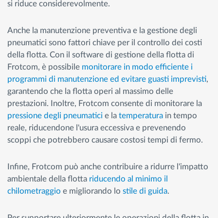
si riduce considerevolmente.
Anche la manutenzione preventiva e la gestione degli
pneumatici sono fattori chiave per il controllo dei costi
della flotta. Con il software di gestione della flotta di
Frotcom, è possibile
monitorare in modo efficiente i
programmi di manutenzione ed evitare guasti imprevisti
,
garantendo che la flotta operi al massimo delle
prestazioni. Inoltre, Frotcom consente di monitorare la
pressione degli pneumatici
e la
temperatura
in tempo
reale, riducendone l'usura eccessiva e prevenendo
scoppi che potrebbero causare costosi tempi di fermo.
Infine, Frotcom può anche contribuire a ridurre l'impatto
ambientale della flotta
riducendo al minimo il
chilometraggio
e migliorando lo
stile di guida
.
Per supportare ulteriormente le operazioni della flotta in