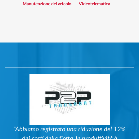
Manutenzione del veicolo
Videotelematica
"Abbiamo registrato una riduzione del 12%
dei costi della flotta, la produttività è