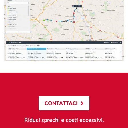
CONTATTACI
Riduci sprechi e costi eccessivi.