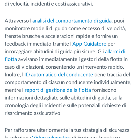
di velocità, incidenti e costi assicurativi.
Attraverso l'
analisi del comportamento di guida
, puoi
monitorare modelli di guida come eccesso di velocità,
frenate brusche e accelerazioni rapide e fornire un
feedback immediato tramite l’
App Guidatore
per
incoraggiare abitudini di guida più sicure. Gli
allarmi di
flotta
avvisano immediatamente i gestori della flotta in
caso di violazioni, consentendo un intervento rapido.
Inoltre, l'
ID automatico del conducente
tiene traccia del
comportamento di ciascun conducente individualmente,
mentre i
report di gestione della flotta
forniscono
informazioni dettagliate sulle abitudini di guida, sulla
cronologia degli incidenti e sulle potenziali richieste di
risarcimento assicurativo.
Per rafforzare ulteriormente la tua strategia di sicurezza,
la soluzione
Video telematica
di Frotcom, basata su