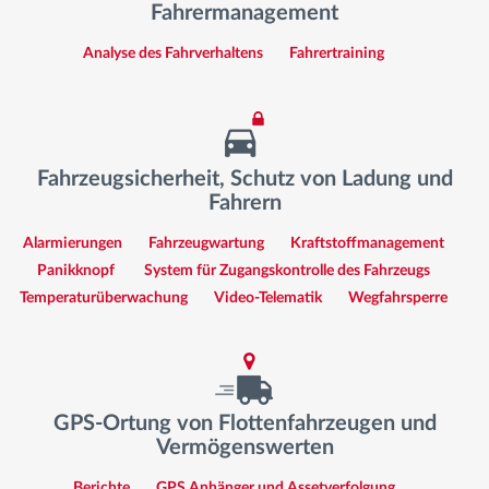
Fahrermanagement
Analyse des Fahrverhaltens
Fahrertraining
Fahrzeugsicherheit, Schutz von Ladung und
Fahrern
Alarmierungen
Fahrzeugwartung
Kraftstoffmanagement
Panikknopf
System für Zugangskontrolle des Fahrzeugs
Temperaturüberwachung
Video-Telematik
Wegfahrsperre
GPS-Ortung von Flottenfahrzeugen und
Vermögenswerten
Berichte
GPS Anhänger und Assetverfolgung