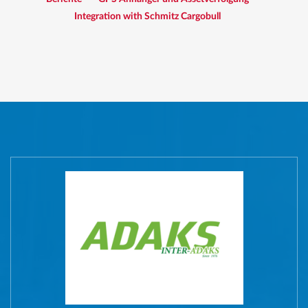
Integration with Schmitz Cargobull