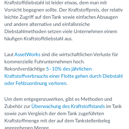
Kraftstoffdiebstahl ist leider etwas, dem man mit
Vorsicht begegnen sollte. Der Kraftstoffpreis, der relativ
leichte Zugriff auf den Tank sowie einfaches Absaugen
und andere alternative und einfallsreiche
Diebstahlmethoden setzen viele Unternehmen einem
häufigen Kraftstoffdiebstahl aus.
Laut
AssetWorks
sind die wirtschaftlichen Verluste für
kommerzielle Fuhrunternehmen hoch.
Rekordverdächtige
5–10% des jährlichen
Kraftstoffverbrauchs einer Flotte gehen durch Diebstahl
oder Fehlzuordnung verloren
.
Um dem entgegenzuwirken, gibt es Methoden und
Zubehör zur
Überwachung des Kraftstoffstands
im Tank
sowie zum Vergleich der dem Tank zugeführten
Kraftstoffmenge mit der auf dem Tankstellenbeleg
angegebenen Menge.