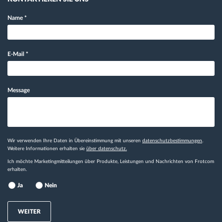
Name
*
E-Mail
*
Message
Wir verwenden Ihre Daten in Übereinstimmung mit unseren
datenschutzbestimmungen
.
Weitere Informationen erhalten sie
über datenschutz.
Ich möchte Marketingmitteilungen über Produkte, Leistungen und Nachrichten von Frotcom
erhalten.
Ja
Nein
WEITER