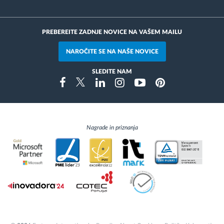
PREBEREITE ZADNJE NOVICE NA VAŠEM MAILU
NAROČITE SE NA NAŠE NOVICE
SLEDITE NAM
Instragram
Facebook
Twitter
Linkedin
Youtube
Pinterest
Nagrade in priznanja