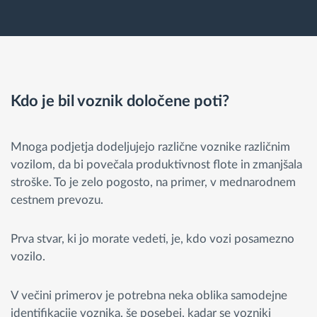
Kdo je bil voznik določene poti?
Mnoga podjetja dodeljujejo različne voznike različnim
vozilom, da bi povečala produktivnost flote in zmanjšala
stroške. To je zelo pogosto, na primer, v mednarodnem
cestnem prevozu.
Prva stvar, ki jo morate vedeti, je, kdo vozi posamezno
vozilo.
V večini primerov je potrebna neka oblika samodejne
identifikacije voznika, še posebej, kadar se vozniki