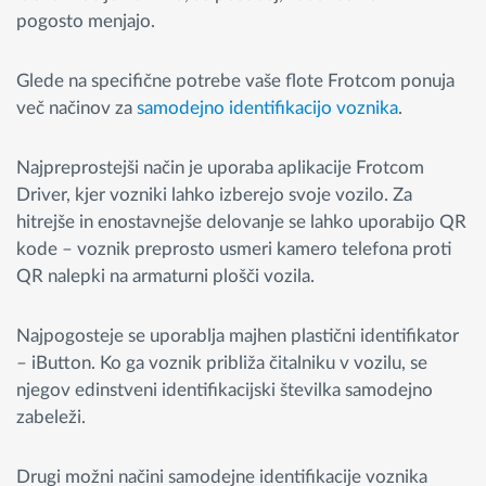
pogosto menjajo.
Glede na specifične potrebe vaše flote Frotcom ponuja
več načinov za
samodejno identifikacijo voznika
.
Najpreprostejši način je uporaba aplikacije Frotcom
Driver, kjer vozniki lahko izberejo svoje vozilo. Za
hitrejše in enostavnejše delovanje se lahko uporabijo QR
kode – voznik preprosto usmeri kamero telefona proti
QR nalepki na armaturni plošči vozila.
Najpogosteje se uporablja majhen plastični identifikator
– iButton. Ko ga voznik približa čitalniku v vozilu, se
njegov edinstveni identifikacijski številka samodejno
zabeleži.
Drugi možni načini samodejne identifikacije voznika