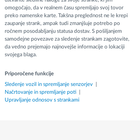
omogočajo, da v realnem času spremljajo svoj tovor
preko namenske karte. Takšna preglednost ne le krepi
zaupanje strank, ampak tudi zmanjšuje potrebo po
ročnem posodabljanju statusa dostav. S pošiljanjem
samodejne povezave za sledenje strankam zagotovite,
da vedno prejemajo najnovejše informacije o lokaciji
svojega blaga.
Priporočene funkcije
Sledenje vozil in spremljanje senzorjev
Načrtovanje in spremljanje poti
Upravljanje odnosov s strankami