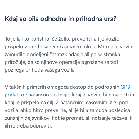
Kdaj so bila odhodna in prihodna ura?
To je lahko koristno, če želite preveriti, ali je vozilo
prispelo v predpisanem časovnem oknu. Morda je vozilo
zamudilo dodeljeni čas razkladanja ali pa se stranka
pritožuje, da so njihove operacije ogrožene zaradi
poznega prihoda vašega vozila.
V takšnih primerih omogoča dostop do podrobnih
GPS
podatkov
natančno sledenje, kdaj je vozilo bilo na poti in
kdaj je prispelo na cilj. Z natančnimi časovnimi žigi poti
vozila lahko hitro preverite, ali je bila zamuda posledica
zunanjih dejavnikov, kot je promet, ali notranje težave, ki
jih je treba odpraviti.