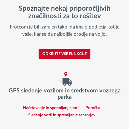
Spoznajte nekaj priporočljivih
značilnosti za to rešitev
Frotcom je bil izgrajen tako, da imajo podjetja kot je
vaše, kar se da najboljše orodje na voljo.
ODKRIJTE VSE FUNKCIJE
GPS sledenje vozilom in sredstvom voznega
parka
Načrtovanje in spremljanje poti
Poročila
Sledenje vozil in spremljanje senzorjev