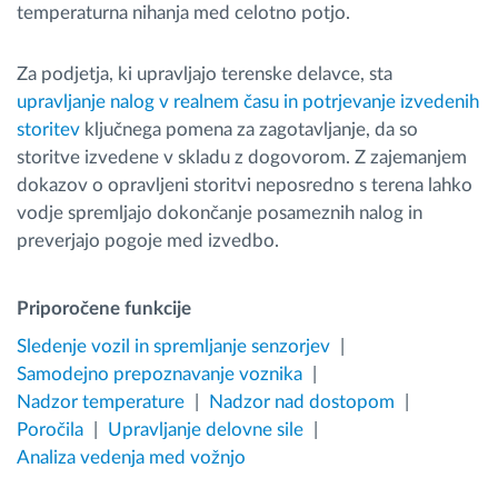
temperaturna nihanja med celotno potjo.
Za podjetja, ki upravljajo terenske delavce, sta
upravljanje nalog v realnem času in potrjevanje izvedenih
storitev
ključnega pomena za zagotavljanje, da so
storitve izvedene v skladu z dogovorom. Z zajemanjem
dokazov o opravljeni storitvi neposredno s terena lahko
vodje spremljajo dokončanje posameznih nalog in
preverjajo pogoje med izvedbo.
Priporočene funkcije
Sledenje vozil in spremljanje senzorjev
Samodejno prepoznavanje voznika
Nadzor temperature
Nadzor nad dostopom
Poročila
Upravljanje delovne sile
Analiza vedenja med vožnjo