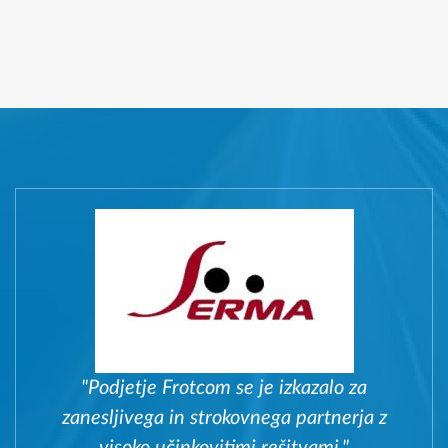
"Podjetje Frotcom se je izkazalo za
zanesljivega in strokovnega partnerja z