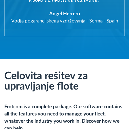
visoko učinkovitimi rešitvami."
Ángel Herrero
Vodja pogarancijskega vzdrževanja
-
Serma - Spain
Celovita rešitev za
upravljanje flote
Frotcom is a complete package. Our software contains
all the features you need to manage your fleet,
whatever the industry you work in. Discover how we
can help.