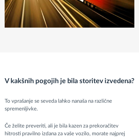
V kakšnih pogojih je bila storitev izvedena?
To vprašanje se seveda lahko nanaša na različne
spremenljivke.
Če želite preveriti, ali je bila kazen za prekoračitev
hitrosti pravilno izdana za vaše vozilo, morate najprej