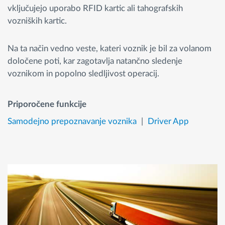
vključujejo uporabo RFID kartic ali tahografskih
vozniških kartic.
Na ta način vedno veste, kateri voznik je bil za volanom
določene poti, kar zagotavlja natančno sledenje
voznikom in popolno sledljivost operacij.
Priporočene funkcije
Samodejno prepoznavanje voznika
Driver App