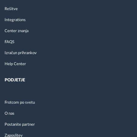
Rešitve
Integrations
Center znanja
FAQS
Izračun prihrankov
Help Center
PODJETJE
Frotcom po svetu
O nas
Postanite partner
Zaposlitev